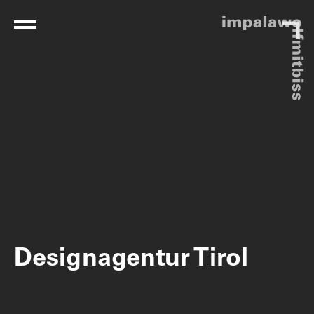
Designagentur Tirol