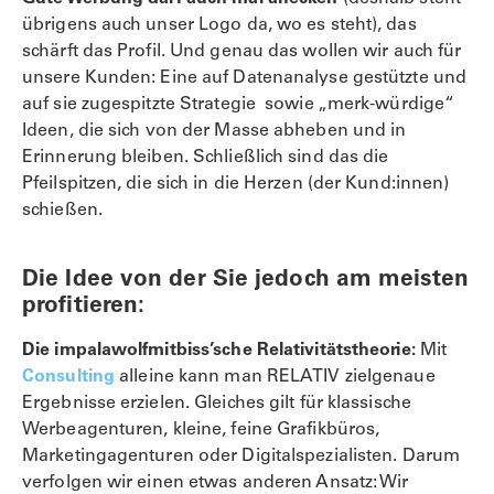
übrigens auch unser Logo da, wo es steht), das
schärft das Profil. Und genau das wollen wir auch für
unsere Kunden: Eine auf Datenanalyse gestützte und
auf sie zugespitzte Strategie sowie „merk-würdige“
Ideen, die sich von der Masse abheben und in
Erinnerung bleiben. Schließlich sind das die
Pfeilspitzen, die sich in die Herzen (der Kund:innen)
schießen.
Die Idee von der Sie jedoch am meisten
profitieren:
Die impalawolfmitbiss’sche Relativitätstheorie:
Mit
Consulting
alleine kann man RELATIV zielgenaue
Ergebnisse erzielen. Gleiches gilt für klassische
Werbeagenturen, kleine, feine Grafikbüros,
Marketingagenturen oder Digitalspezialisten. Darum
verfolgen wir einen etwas anderen Ansatz: Wir