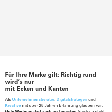
Für Ihre Marke gilt: Richtig rund
wird’s nur
mit Ecken und Kanten
Als
Unternehmensberat
er
,
Digitalstratege
n
und
Kreative
mit über 25 Jahren Erfahrung glauben wir:
Gute Werbung darf auch mal anecken
(deshalb steht